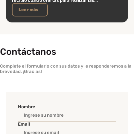
recibió cuatro ofertas para realizar las...
Leer más
Contáctanos
Complete el formulario con sus datos y le responderemos a la
brevedad. ¡Gracias!
Nombre
Email