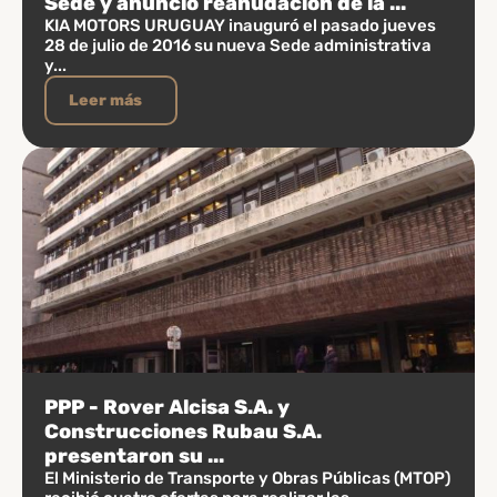
Sede y anunció reanudación de la ...
KIA MOTORS URUGUAY inauguró el pasado jueves
28 de julio de 2016 su nueva Sede administrativa
y...
Leer más
PPP - Rover Alcisa S.A. y
Construcciones Rubau S.A.
presentaron su ...
El Ministerio de Transporte y Obras Públicas (MTOP)