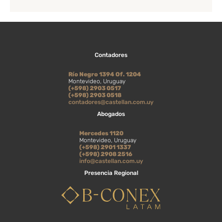
Contadores
Río Negro 1394 Of. 1204
Montevideo, Uruguay
(+598) 2903 0517
(+598) 2903 0518
contadores@castellan.com.uy
Abogados
Mercedes 1120
Montevideo, Uruguay
(+598) 2901 1337
(+598) 2908 2516
info@castellan.com.uy
Presencia Regional