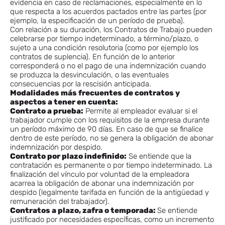
evidencia en caso de reclamaciones, especialmente en lo
que respecta a los acuerdos pactados entre las partes (por
ejemplo, la especificación de un período de prueba).
Con relación a su duración, los Contratos de Trabajo pueden
celebrarse por tiempo indeterminado, a término/plazo, o
sujeto a una condición resolutoria (como por ejemplo los
contratos de suplencia). En función de lo anterior
corresponderá o no el pago de una indemnización cuando
se produzca la desvinculación, o las eventuales
consecuencias por la rescisión anticipada.
Modalidades más frecuentes de contratos y
aspectos a tener en cuenta:
Contrato a prueba:
Permite al empleador evaluar si el
trabajador cumple con los requisitos de la empresa durante
un período máximo de 90 días. En caso de que se finalice
dentro de este período, no se genera la obligación de abonar
indemnización por despido.
Contrato por plazo indefinido:
Se entiende que la
contratación es permanente o por tiempo indeterminado. La
finalización del vínculo por voluntad de la empleadora
acarrea la obligación de abonar una indemnización por
despido (legalmente tarifada en función de la antigüedad y
remuneración del trabajador).
Contratos a plazo, zafra o temporada:
Se entiende
justificado por necesidades específicas, como un incremento