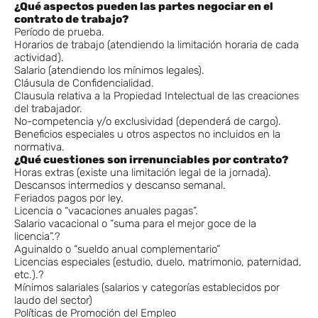
¿Qué aspectos pueden las partes negociar en el
contrato de trabajo?
Período de prueba.
Horarios de trabajo (atendiendo la limitación horaria de cada
actividad).
Salario (atendiendo los mínimos legales).
Cláusula de Confidencialidad.
Clausula relativa a la Propiedad Intelectual de las creaciones
del trabajador.
No-competencia y/o exclusividad (dependerá de cargo).
Beneficios especiales u otros aspectos no incluidos en la
normativa.
¿Qué cuestiones son irrenunciables por contrato?
Horas extras (existe una limitación legal de la jornada).
Descansos intermedios y descanso semanal.
Feriados pagos por ley.
Licencia o “vacaciones anuales pagas”.
Salario vacacional o “suma para el mejor goce de la
licencia”.?
Aguinaldo o “sueldo anual complementario”
Licencias especiales (estudio, duelo, matrimonio, paternidad,
etc.).?
Mínimos salariales (salarios y categorías establecidos por
laudo del sector)
Políticas de Promoción del Empleo