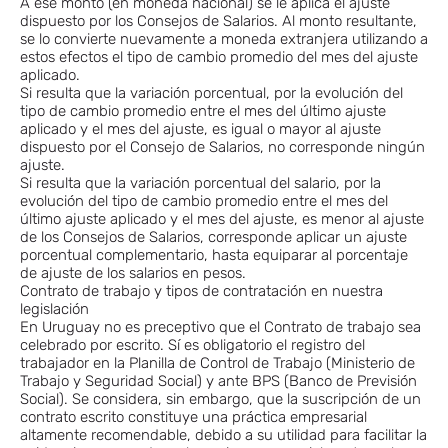
A ese monto (en moneda nacional) se le aplica el ajuste
dispuesto por los Consejos de Salarios. Al monto resultante,
se lo convierte nuevamente a moneda extranjera utilizando a
estos efectos el tipo de cambio promedio del mes del ajuste
aplicado.
Si resulta que la variación porcentual, por la evolución del
tipo de cambio promedio entre el mes del último ajuste
aplicado y el mes del ajuste, es igual o mayor al ajuste
dispuesto por el Consejo de Salarios, no corresponde ningún
ajuste.
Si resulta que la variación porcentual del salario, por la
evolución del tipo de cambio promedio entre el mes del
último ajuste aplicado y el mes del ajuste, es menor al ajuste
de los Consejos de Salarios, corresponde aplicar un ajuste
porcentual complementario, hasta equiparar al porcentaje
de ajuste de los salarios en pesos.
Contrato de trabajo y tipos de contratación en nuestra
legislación
En Uruguay no es preceptivo que el Contrato de trabajo sea
celebrado por escrito. Sí es obligatorio el registro del
trabajador en la Planilla de Control de Trabajo (Ministerio de
Trabajo y Seguridad Social) y ante BPS (Banco de Previsión
Social). Se considera, sin embargo, que la suscripción de un
contrato escrito constituye una práctica empresarial
altamente recomendable, debido a su utilidad para facilitar la