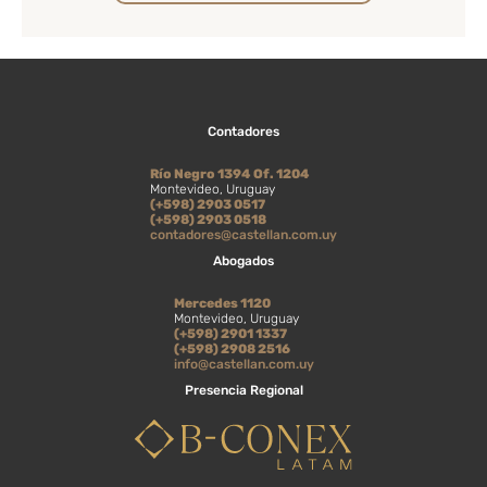
Contadores
Río Negro 1394 Of. 1204
Montevideo, Uruguay
(+598) 2903 0517
(+598) 2903 0518
contadores@castellan.com.uy
Abogados
Mercedes 1120
Montevideo, Uruguay
(+598) 2901 1337
(+598) 2908 2516
info@castellan.com.uy
Presencia Regional