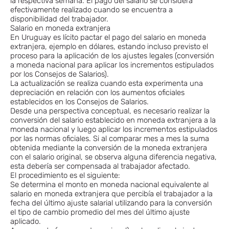
la respectiva semana. El pago del salario se considera
efectivamente realizado cuando se encuentra a
disponibilidad del trabajador.
Salario en moneda extranjera
En Uruguay es lícito pactar el pago del salario en moneda
extranjera, ejemplo en dólares, estando incluso previsto el
proceso para la aplicación de los ajustes legales (conversión
a moneda nacional para aplicar los incrementos estipulados
por los Consejos de Salarios).
La actualización se realiza cuando esta experimenta una
depreciación en relación con los aumentos oficiales
establecidos en los Consejos de Salarios.
Desde una perspectiva conceptual, es necesario realizar la
conversión del salario establecido en moneda extranjera a la
moneda nacional y luego aplicar los incrementos estipulados
por las normas oficiales. Si al comparar mes a mes la suma
obtenida mediante la conversión de la moneda extranjera
con el salario original, se observa alguna diferencia negativa,
esta debería ser compensada al trabajador afectado.
El procedimiento es el siguiente:
Se determina el monto en moneda nacional equivalente al
salario en moneda extranjera que percibía el trabajador a la
fecha del último ajuste salarial utilizando para la conversión
el tipo de cambio promedio del mes del último ajuste
aplicado.