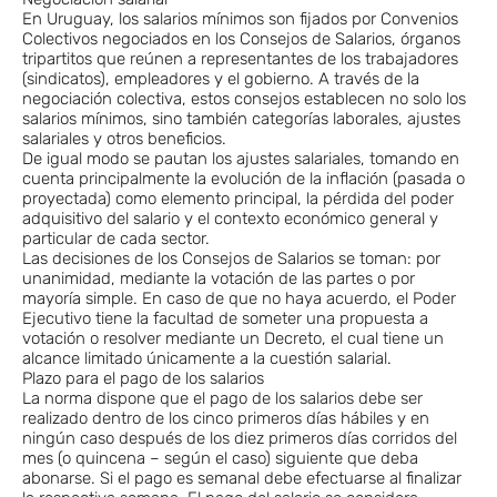
En Uruguay, los salarios mínimos son fijados por Convenios
Colectivos negociados en los Consejos de Salarios, órganos
tripartitos que reúnen a representantes de los trabajadores
(sindicatos), empleadores y el gobierno. A través de la
negociación colectiva, estos consejos establecen no solo los
salarios mínimos, sino también categorías laborales, ajustes
salariales y otros beneficios.
De igual modo se pautan los ajustes salariales, tomando en
cuenta principalmente la evolución de la inflación (pasada o
proyectada) como elemento principal, la pérdida del poder
adquisitivo del salario y el contexto económico general y
particular de cada sector.
Las decisiones de los Consejos de Salarios se toman: por
unanimidad, mediante la votación de las partes o por
mayoría simple. En caso de que no haya acuerdo, el Poder
Ejecutivo tiene la facultad de someter una propuesta a
votación o resolver mediante un Decreto, el cual tiene un
alcance limitado únicamente a la cuestión salarial.
Plazo para el pago de los salarios
La norma dispone que el pago de los salarios debe ser
realizado dentro de los cinco primeros días hábiles y en
ningún caso después de los diez primeros días corridos del
mes (o quincena – según el caso) siguiente que deba
abonarse. Si el pago es semanal debe efectuarse al finalizar