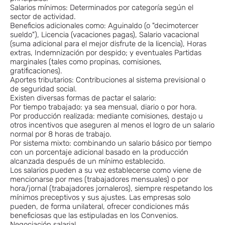
Salarios mínimos: Determinados por categoría según el
sector de actividad.
Beneficios adicionales como: Aguinaldo (o "decimotercer
sueldo"), Licencia (vacaciones pagas), Salario vacacional
(suma adicional para el mejor disfrute de la licencia), Horas
extras, Indemnización por despido; y eventuales Partidas
marginales (tales como propinas, comisiones,
gratificaciones).
Aportes tributarios: Contribuciones al sistema previsional o
de seguridad social.
Existen diversas formas de pactar el salario:
Por tiempo trabajado: ya sea mensual, diario o por hora.
Por producción realizada: mediante comisiones, destajo u
otros incentivos que aseguren al menos el logro de un salario
normal por 8 horas de trabajo.
Por sistema mixto: combinando un salario básico por tiempo
con un porcentaje adicional basado en la producción
alcanzada después de un mínimo establecido.
Los salarios pueden a su vez establecerse como viene de
mencionarse por mes (trabajadores mensuales) o por
hora/jornal (trabajadores jornaleros), siempre respetando los
mínimos preceptivos y sus ajustes. Las empresas solo
pueden, de forma unilateral, ofrecer condiciones más
beneficiosas que las estipuladas en los Convenios.
Negociación salarial