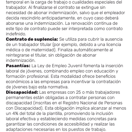
temporal en la carga de trabajo o cualidades especiales del
trabajador. Al finalizarse el contrato se extingue sin
necesidad de abonar indemnización, salvo que el empleador
decida rescindirlo anticipadamente, en cuyo caso deberá
abonarse una indemnización. La renovación continua de
este tipo de contrato puede ser interpretada como contrato
indefinido.
Contrato de suplencia:
Se utiliza para cubrir la ausencia
de un trabajador titular (por ejemplo, debido a una licencia
médica o de maternidad). Finaliza automáticamente al
reintegrarse el titular, sin obligación de abonar
indemnización.
Pasantías:
La Ley de Empleo Juvenil fomenta la inserción
laboral de jóvenes, combinando empleo con educación y
formación profesional. Esta modalidad ofrece beneficios
económicos a las empresas para incentivar la contratación
de jóvenes bajo esta normativa.
Discapacidad:
Las empresas con 25 o más trabajadores
permanentes están obligadas a contratar personas con
discapacidad (inscritas en el Registro Nacional de Personas
con Discapacidad). Esta obligación implica alcanzar al menos
un 4% del total de la plantilla, promoviendo la inclusión
laboral efectiva y estableciendo medidas concretas para
garantizar las condiciones de accesibilidad y realizar las
adaptaciones necesarias en los puestos de trabajo.