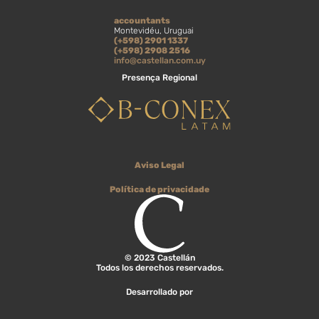
accountants
Montevidéu, Uruguai
(+598) 2901 1337
(+598) 2908 2516
info@castellan.com.uy
Presença Regional
Aviso Legal
Política de privacidade
© 2023 Castellán
Todos los derechos reservados.
Desarrollado por