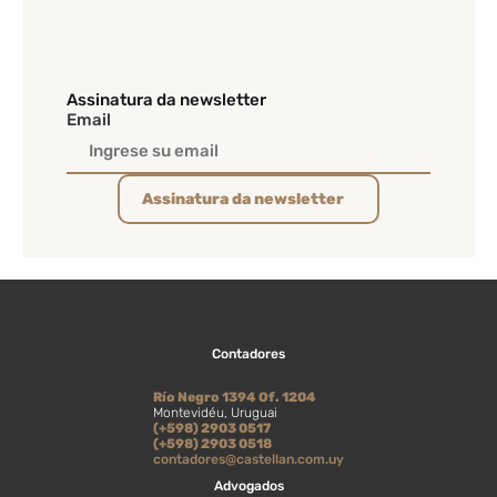
Assinatura da newsletter
Email
Assinatura da newsletter
Contadores
Río Negro 1394 Of. 1204
Montevidéu, Uruguai
(+598) 2903 0517
(+598) 2903 0518
contadores@castellan.com.uy
Advogados