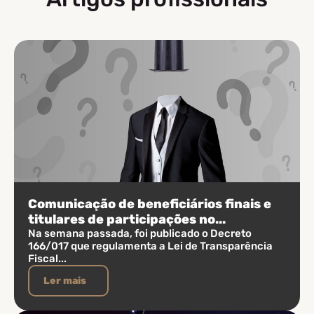
Comunicação de beneficiários finais e
titulares de participações no...
Na semana passada, foi publicado o Decreto
166/017 que regulamenta a Lei de Transparência
Fiscal...
Ler mais