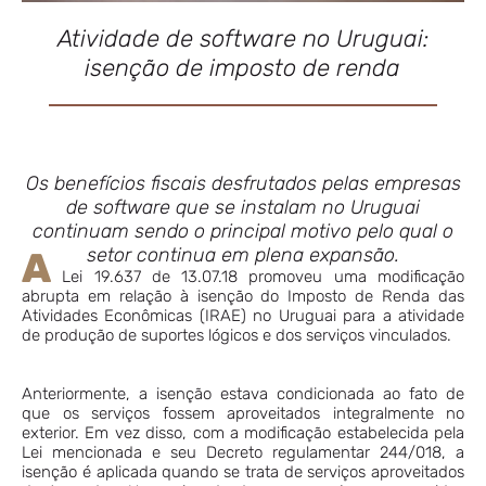
Atividade de software no Uruguai:
isenção de imposto de renda
Os benefícios fiscais desfrutados pelas empresas
de software que se instalam no Uruguai
continuam sendo o principal motivo pelo qual o
setor continua em plena expansão.
A
Lei 19.637 de 13.07.18 promoveu uma modificação
abrupta em relação à isenção do Imposto de Renda das
Atividades Econômicas (IRAE) no Uruguai para a atividade
de produção de suportes lógicos e dos serviços vinculados.
Anteriormente, a isenção estava condicionada ao fato de
que os serviços fossem aproveitados integralmente no
exterior. Em vez disso, com a modificação estabelecida pela
Lei mencionada e seu Decreto regulamentar 244/018, a
isenção é aplicada quando se trata de serviços aproveitados