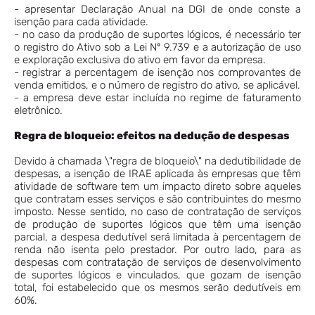
- apresentar Declaração Anual na DGI de onde conste a
isenção para cada atividade.
- no caso da produção de suportes lógicos, é necessário ter
o registro do Ativo sob a Lei Nº 9.739 e a autorização de uso
e exploração exclusiva do ativo em favor da empresa.
- registrar a percentagem de isenção nos comprovantes de
venda emitidos, e o número de registro do ativo, se aplicável.
- a empresa deve estar incluída no regime de faturamento
eletrônico.
Regra de bloqueio: efeitos na dedução de despesas
Devido à chamada \"regra de bloqueio\" na dedutibilidade de
despesas, a isenção de IRAE aplicada às empresas que têm
atividade de software tem um impacto direto sobre aqueles
que contratam esses serviços e são contribuintes do mesmo
imposto. Nesse sentido, no caso de contratação de serviços
de produção de suportes lógicos que têm uma isenção
parcial, a despesa dedutível será limitada à percentagem de
renda não isenta pelo prestador. Por outro lado, para as
despesas com contratação de serviços de desenvolvimento
de suportes lógicos e vinculados, que gozam de isenção
total, foi estabelecido que os mesmos serão dedutíveis em
60%.