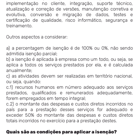
implementação no cliente, integração, suporte técnico,
atualização e correção de versões, manutenção corretiva e
evolutiva, conversão e migração de dados, testes e
certificação de qualidade, risco informático, segurança e
treinamento.
Outros aspectos a considerar:
a) a percentagem de isenção é de 100% ou 0%, não sendo
admitida isenção parcial;
b) a isenção é aplicada à empresa como um todo, ou seja, se
aplica a todos os serviços prestados por ela, e é calculada
anualmente;
c) as atividades devem ser realizadas em território nacional,
ou seja, quando:
c.1) recursos humanos em número adequado aos serviços
prestados, qualificados e remunerados adequadamente,
forem empregados em tempo integral;
c.2) o montante das despesas e custos diretos incorridos no
país para a prestação desses serviços for adequado e
exceder 50% do montante das despesas e custos diretos
totais incorridos no exercício para a prestação destes.
Quais são as condições para aplicar a isenção?