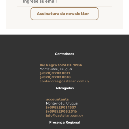
Assinatura da newsletter
Contadores
Río Negro 1394 Of. 1204
Montevidéu, Uruguai
(+598) 2903 0517
(+598) 2903 0518
contadores@castellan.com.uy
Advogados
accountants
Montevidéu, Uruguai
(+598) 2901 1337
(+598) 2908 2516
info@castellan.com.uy
Presença Regional