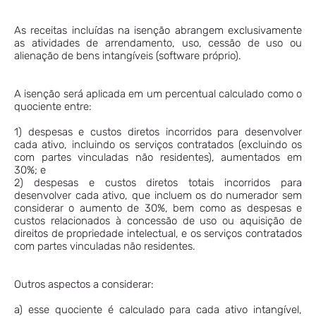
As receitas incluídas na isenção abrangem exclusivamente
as atividades de arrendamento, uso, cessão de uso ou
alienação de bens intangíveis (software próprio).
A isenção será aplicada em um percentual calculado como o
quociente entre:
1) despesas e custos diretos incorridos para desenvolver
cada ativo, incluindo os serviços contratados (excluindo os
com partes vinculadas não residentes), aumentados em
30%; e
2) despesas e custos diretos totais incorridos para
desenvolver cada ativo, que incluem os do numerador sem
considerar o aumento de 30%, bem como as despesas e
custos relacionados à concessão de uso ou aquisição de
direitos de propriedade intelectual, e os serviços contratados
com partes vinculadas não residentes.
Outros aspectos a considerar:
a) esse quociente é calculado para cada ativo intangível,