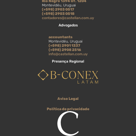
Río Negro 1394 Of. 1204
Montevidéu, Uruguai
(+598) 2903 0517
(+598) 2903 0518
contadores@castellan.com.uy
Advogados
accountants
Montevidéu, Uruguai
(+598) 2901 1337
(+598) 2908 2516
info@castellan.com.uy
Presença Regional
Aviso Legal
Política de privacidade