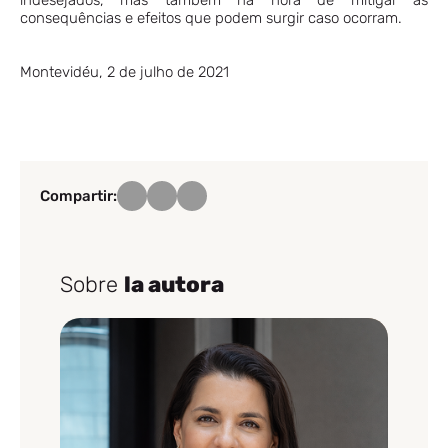
indesejados, mas também na hora de mitigar as
consequências e efeitos que podem surgir caso ocorram.
Montevidéu, 2 de julho de 2021
Compartir:
Sobre
la autora