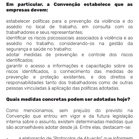
Em particular, a Convenção estabelece que as
empresas devem:
estabelecer políticas para a prevenção da violência e do
assédio no local de trabalho, em consulta com os
trabalhadores e seus representantes;
identificar os riscos psicossociais associados à violência e ao
assédio no trabalho, considerando-os na gestão da
segurança e saúde no trabalho;
adotar medidas de prevenção e controle dos riscos
identificados;
garantir o acesso a informações e capacitação sobre os
riscos identificados, o conhecimento das medidas de
prevenção e proteção existentes, e dos direitos e
responsabilidades tanto dos trabalhadores como de outras
pessoas vinculadas à aplicação das políticas adotadas.
Quais medidas concretas podem ser adotadas hoje?
Como mencionamos, sem prejuízo do previsto na
Convenção que entrou em vigor e da futura legislação
interna sobre o assunto, existem determinadas medidas que
são aconselháveis adotar desde já. Entre elas, destacam-se:
- a elaboração de “Protocolos de Atuação” que informem