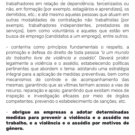
trabalhadores em relação de dependência, terceirizados ou
não, em formação (por exemplo, estagiários e aprendizes), os
demitidos, etc.; e até mesmo aquelas pessoas que atuam em
outras modalidades de contratação não trabalhistas (por
exemplo, trabalhadores independentes, prestadores de
serviços), bem como voluntários e aqueles que estão em
busca de emprego (candidatos a um emprego), entre outros.
- contenha como princípios fundamentais o respeito, a
promoção e defesa do direito de toda pessoa
“a um mundo
do trabalho livre de violência e assédio”.
Deverá proibir
legalmente a violência e o assédio, estabelecendo políticas
pertinentes que abordem o tema; adotando uma estratégia
integral para a aplicação de medidas preventivas, bem como
mecanismos de controle e de acompanhamento das
mesmas; garantindo que as vítimas tenham acesso a vias de
recurso, reparação e apoio; garantindo que existam meios de
inspeção e investigação eficazes por meio de órgãos
competentes; prevendo o estabelecimento de sanções, etc.
-
obrigue as empresas a adotar determinadas
medidas para prevenir a violência e o assédio no
trabalho, e a violência e o assédio por motivos de
gênero.