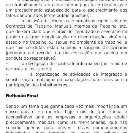
aos trabalhadores um canal interno para fazer denúncias e
um procedimento estabelecido para o esclarecimento dos
fatos denunciados (entre outras questões);
- a inclusão de cláusulas informativas específicas nos
Contratos de Trabalho, Manuais Internos de Trabalho, etc.
que deixem claro que é proibido, repudiado e severamente
punido qualquer manifestação de discriminação, violência,
assédio no trabalho ou sexual no ambiente de trabalho, e
que tais condutas estão sujeitas a sanções disciplinares
(podendo até resultar na desvinculação por notória má
conduta do responsável);
- a divulgação de conteúdo informativo (por meio de
cartazes, e-mails, etc.);
- a organização de atividades de integração e
sensibilização, realização de capacitações ou oficinas com a
participação dos trabalhadores.
Reflexão Final
Sendo um tema que ganha cada vez mais importância em
nosso país e no mundo, hoje mais do que nunca é
aconselhável para as empresas e organizações adotar
precocemente medidas como as mencionadas, que não
servirão apenas para prevenir esses comportamentos