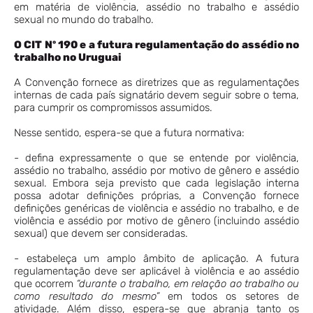
em matéria de violência, assédio no trabalho e assédio
sexual no mundo do trabalho.
O CIT Nº 190 e a futura regulamentação do assédio no
trabalho no Uruguai
A Convenção fornece as diretrizes que as regulamentações
internas de cada país signatário devem seguir sobre o tema,
para cumprir os compromissos assumidos.
Nesse sentido, espera-se que a futura normativa:
- defina expressamente o que se entende por violência,
assédio no trabalho, assédio por motivo de gênero e assédio
sexual. Embora seja previsto que cada legislação interna
possa adotar definições próprias, a Convenção fornece
definições genéricas de violência e assédio no trabalho, e de
violência e assédio por motivo de gênero (incluindo assédio
sexual) que devem ser consideradas.
- estabeleça um amplo âmbito de aplicação. A futura
regulamentação deve ser aplicável à violência e ao assédio
que ocorrem
“durante o trabalho, em relação ao trabalho ou
como resultado do mesmo”
em todos os setores de
atividade. Além disso, espera-se que abranja tanto os