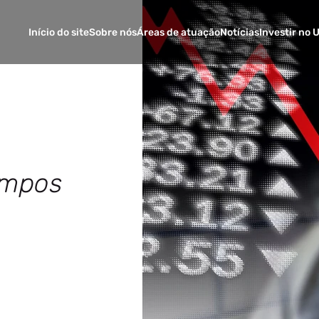
Início do site
Sobre nós
Áreas de atuação
Notícias
Investir no 
empos