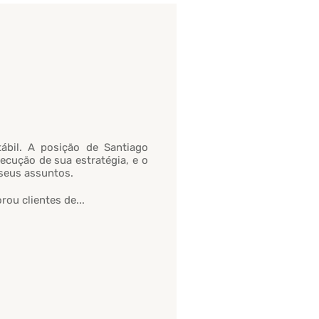
tábil. A posição de Santiago
ecução de sua estratégia, e o
seus assuntos.
ou clientes de...