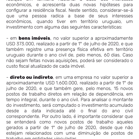
econômicos, e acrescenta duas novas hipóteses para
configurar a residência fiscal. Neste sentido, considerar-se-á
que uma pessoa radica a base de seus interesses
econômicos, quando tiver em território uruguaio, um
investimento com alguma das seguintes características:
- em
bens imóveis
, no valor superior a aproximadamente
USD 373.000, realizado a partir de 1° de julho de 2020, e que
também registre uma presença física efetiva em território
uruguaio durante o ano civil de, pelo menos, 60 dias. Caso
não sejam feitas novas aquisições, poderá ser considerado o
custo fiscal atualizado de cada imóvel.
-
direto ou indireto
, em uma empresa no valor superior a
aproximadamente USD 1.600.000, realizado a partir de 1° de
julho de 2020, e que também gere, pelo menos, 15 novos
postos de trabalho diretos em relação de dependência, em
tempo integral, durante o ano civil. Para analisar o montante
do investimento, será computado o investimento acumulado
desde a data indicada até o final do ano civil
correspondente. Por outro lado, é importante considerar que
se entenderá como novos postos de trabalho aqueles
gerados a partir de 1° de julho de 2020, desde que não
estejam relacionados com uma diminuição de postos de
trabalho em entidades vinculadas.