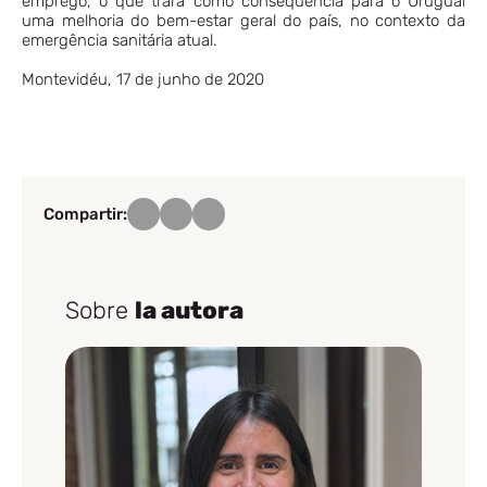
emprego, o que trará como consequência para o Uruguai
uma melhoria do bem-estar geral do país, no contexto da
emergência sanitária atual.
Montevidéu, 17 de junho de 2020
Compartir:
Sobre
la autora