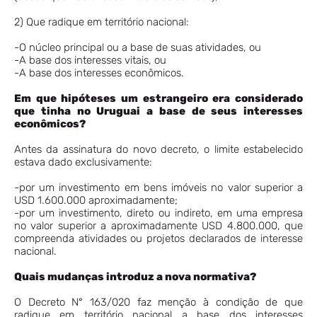
2) Que radique em território nacional:
-O núcleo principal ou a base de suas atividades, ou
-A base dos interesses vitais, ou
-A base dos interesses econômicos.
Em que hipóteses um estrangeiro era considerado
que tinha no Uruguai a base de seus interesses
econômicos?
Antes da assinatura do novo decreto, o limite estabelecido
estava dado exclusivamente:
-por um investimento em bens imóveis no valor superior a
USD 1.600.000 aproximadamente;
-por um investimento, direto ou indireto, em uma empresa
no valor superior a aproximadamente USD 4.800.000, que
compreenda atividades ou projetos declarados de interesse
nacional.
Quais mudanças introduz a nova normativa?
O Decreto N° 163/020 faz menção à condição de que
radique em território nacional a base dos interesses