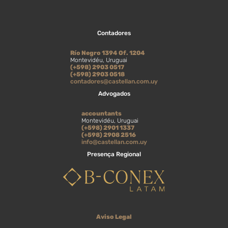
Contadores
Río Negro 1394 Of. 1204
Montevidéu, Uruguai
(+598) 2903 0517
(+598) 2903 0518
contadores@castellan.com.uy
Advogados
accountants
Montevidéu, Uruguai
(+598) 2901 1337
(+598) 2908 2516
info@castellan.com.uy
Presença Regional
Aviso Legal