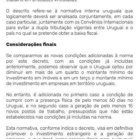
O descrito refere-se à normativa interna uruguaia que
logicamente deverá ser analisada conjuntamente, em cada
caso particular, juntamente com os Convênios Internacionais
para evitar a dupla tributação vigentes entre Uruguai e o
país no qual se pretende obter a baixa fiscal.
Considerações finais
Se compararmos as novas condições adicionadas à norma
por este decreto, com as condições já incluídas
anteriormente, podemos observar que o Uruguai optou por
diminuir em mais de um quarto o montante mínimo de
investimento em imóveis e em um terço o montante mínimo
de investimento em empresas em território uruguaio.
No entanto, é adicionada no primeiro caso a condição de
cumprir com a presença física de pelo menos 60 dias no
Uruguai, e no segundo caso a geração de pelo menos 15
novos postos de trabalho, pressupostos que não estão
estabelecidos nas condições já incluídas na norma.
Esta normativa, conforme indica o decreto, visa em definitiva
promover o investimento estrangeiro e a geração de