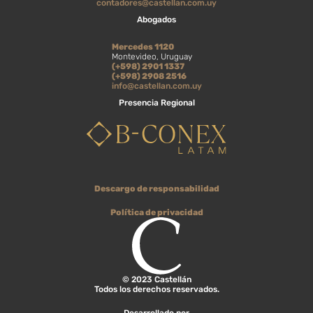
contadores@castellan.com.uy
Abogados
Mercedes 1120
Montevideo, Uruguay
(+598) 2901 1337
(+598) 2908 2516
info@castellan.com.uy
Presencia Regional
Descargo de responsabilidad
Política de privacidad
© 2023 Castellán
Todos los derechos reservados.