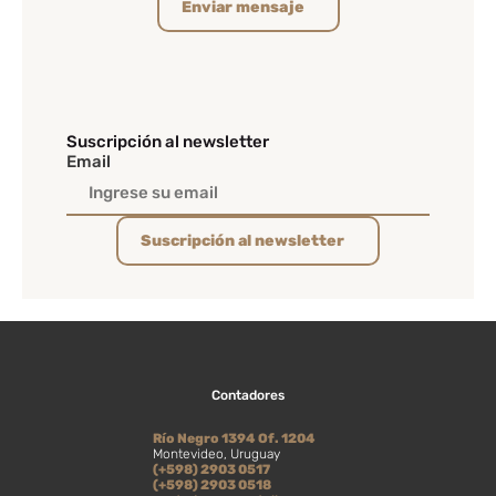
Enviar mensaje
Suscripción al newsletter
Email
Suscripción al newsletter
Contadores
Río Negro 1394 Of. 1204
Montevideo, Uruguay
(+598) 2903 0517
(+598) 2903 0518