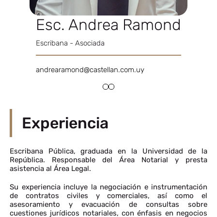
Esc. Andrea Ramond
Escribana - Asociada
andrearamond@castellan.com.uy
Experiencia
Escribana Pública, graduada en la Universidad de la
República. Responsable del Área Notarial y presta
asistencia al Área Legal.
Su experiencia incluye la negociación e instrumentación
de contratos civiles y comerciales, así como el
asesoramiento y evacuación de consultas sobre
cuestiones jurídicos notariales, con énfasis en negocios