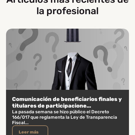
la profesional
Comunicación de beneficiarios finales y
titulares de participacione...
La pasada semana se hizo público el Decreto
166/017 que reglamenta la Ley de Transparencia
Fiscal...
Leer más