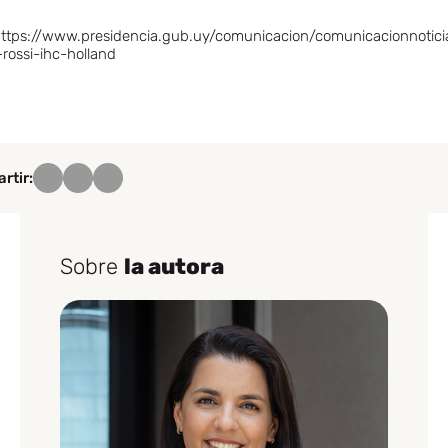
https://www.presidencia.gub.uy/comunicacion/comunicacionnotici
rossi-ihc-holland
rtir:
Sobre
la autora