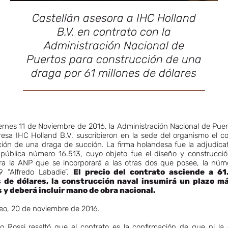
Castellán asesora a IHC Holland
B.V. en contrato con la
Administración Nacional de
Puertos para construcción de una
draga por 61 millones de dólares
iernes 11 de Noviembre de 2016, la Administración Nacional de Pue
esa IHC Holland B.V. suscribieron en la sede del organismo el c
ión de una draga de succión. La firma holandesa fue la adjudicat
n pública número 16.513, cuyo objeto fue el diseño y construcci
ra la ANP que se incorporará a las otras dos que posee, la núme
 “Alfredo Labadie”.
El precio del contrato asciende a 61
s de dólares, la construcción naval insumirá un plazo m
 y deberá incluir mano de obra nacional.
eo, 20 de noviembre de 2016.
ro Rossi resaltó que el contrato es la confirmación de que ni la