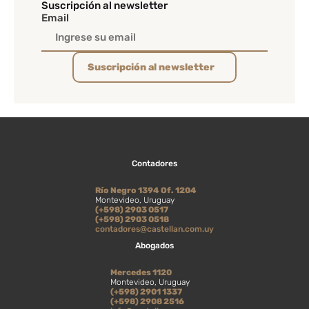
Suscripción al newsletter
Email
Suscripción al newsletter
Contadores
Río Negro 1394 Of. 1204
Montevideo, Uruguay
(+598) 2903 0517
(+598) 2903 0518
contadores@castellan.com.uy
Abogados
Mercedes 1120
Montevideo, Uruguay
(+598) 2901 1337
(+598) 2908 2516