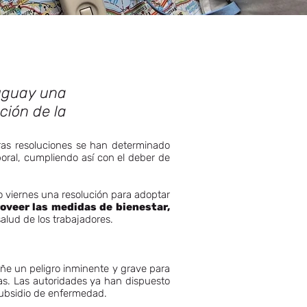
ruguay una
ción de la
ras resoluciones se han determinado
oral, cumpliendo así con el deber de
o viernes una resolución para adoptar
oveer las medidas de bienestar,
salud de los trabajadores.
rañe un peligro inminente y grave para
as. Las autoridades ya han dispuesto
subsidio de enfermedad.