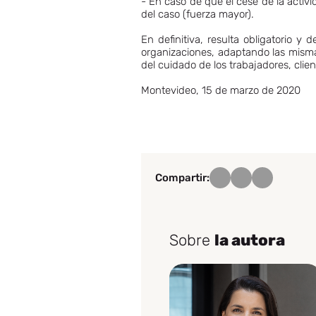
- En caso de que el cese de la activi
del caso (fuerza mayor).
En definitiva, resulta obligatorio 
organizaciones, adaptando las misma
del cuidado de los trabajadores, clie
Montevideo, 15 de marzo de 2020
Compartir:
Sobre
la autora