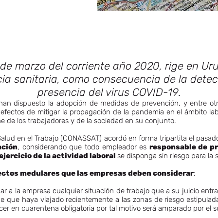
de marzo del corriente año 2020, rige en U
a sanitaria, como consecuencia de la detec
presencia del virus COVID-19.
 han dispuesto la adopción de medidas de prevención, y entre ot
 efectos de mitigar la propagación de la pandemia en el ámbito lab
ne de los trabajadores y de la sociedad en su conjunto.
alud en el Trabajo (CONASSAT) acordó en forma tripartita el pasad
ación
, considerando que todo empleador es
responsable de pr
ejercicio de la actividad laboral
se disponga sin riesgo para la 
ctos medulares que las empresas deben considerar
:
mar a la empresa cualquier situación de trabajo que a su juicio ent
 de que haya viajado recientemente a las zonas de riesgo estipulad
er en cuarentena obligatoria por tal motivo será amparado por el 