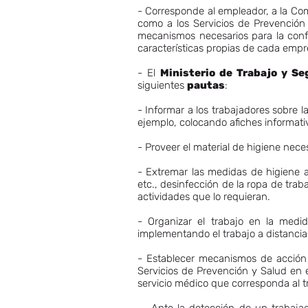
- Corresponde al empleador, a la Com
como a los Servicios de Prevención 
mecanismos necesarios para la confe
características propias de cada empre
- El
Ministerio de Trabajo y Se
siguientes
pautas
:
- Informar a los trabajadores sobre l
ejemplo, colocando afiches informativ
- Proveer el material de higiene nec
- Extremar las medidas de higiene 
etc., desinfección de la ropa de trab
actividades que lo requieran.
- Organizar el trabajo en la medi
implementando el trabajo a distancia, e
- Establecer mecanismos de acción 
Servicios de Prevención y Salud en 
servicio médico que corresponda al t