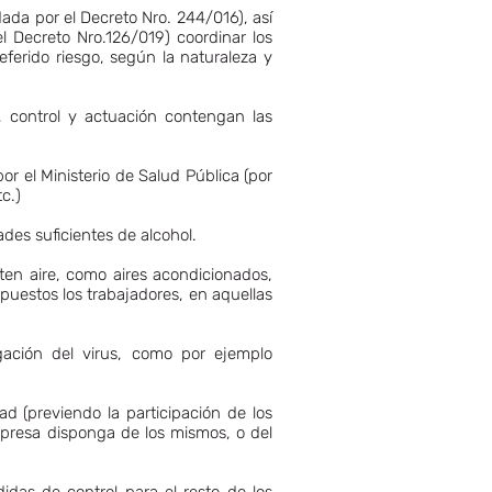
ada por el Decreto Nro. 244/016), así
l Decreto Nro.126/019) coordinar los
ferido riesgo, según la naturaleza y
 control y actuación contengan las
or el Ministerio de Salud Pública (por
c.)
ades suficientes de alcohol.
en aire, como aires acondicionados,
xpuestos los trabajadores, en aquellas
gación del virus, como por ejemplo
 (previendo la participación de los
mpresa disponga de los mismos, o del