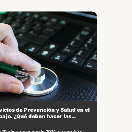
vicios de Prevención y Salud en el
bajo. ¿Qué deben hacer las...
 10 años, en mayo de 2014, se aprobó el