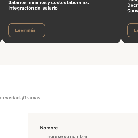
Salarios mínimos y costos laborales.
Decr
Integración del salario
Conv
Leer más
L
brevedad. ¡Gracias!
Nombre