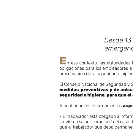
Desde 13 
emergenci
E
n ese contexto, las autoridades
obligaciones para los empleadores a
preservación de la seguridad e higie
El Consejo Nacional de Seguridad y S
medidas preventivas y de actu
seguridad e higiene, para que el 
A continuación, informamos los
aspe
- El trabajador está obligado a infor
su vida o salud, como sería el caso
que el trabajador que deba permanec