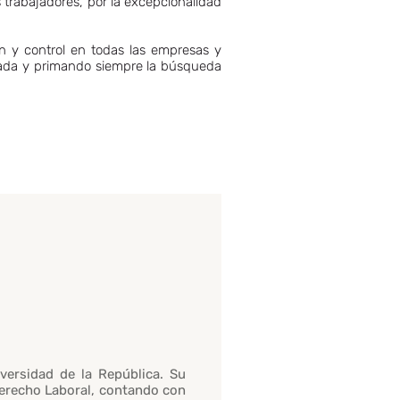
s trabajadores, por la excepcionalidad
ón y control en todas las empresas y
llada y primando siempre la búsqueda
versidad de la República. Su
Derecho Laboral, contando con