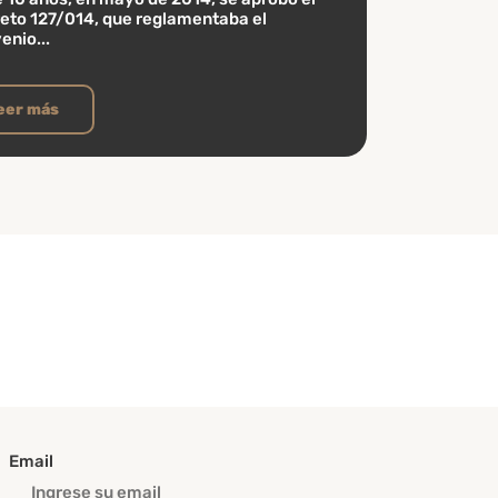
eto 127/014, que reglamentaba el
enio...
eer más
Email