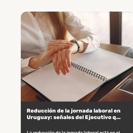
Reducción de la jornada laboral en
Uruguay: señales del Ejecutivo q...
La reducción de la jornada laboral está en el