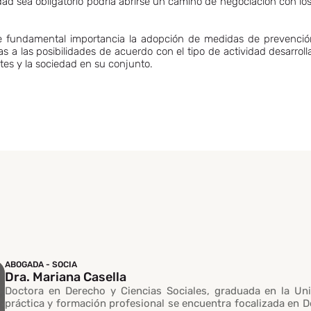
dad sea obligatorio podría abrirse un camino de negociación con lo
y de fundamental importancia la adopción de medidas de prevenci
s a las posibilidades de acuerdo con el tipo de actividad desarro
ntes y la sociedad en su conjunto.
ABOGADA - SOCIA
Dra. Mariana Casella
Doctora en Derecho y Ciencias Sociales, graduada en la Uni
práctica y formación profesional se encuentra focalizada en 