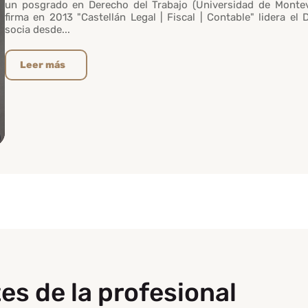
un posgrado en Derecho del Trabajo (Universidad de Montev
firma en 2013 "Castellán Legal | Fiscal | Contable" lidera el
socia desde...
Leer más
es de la profesional