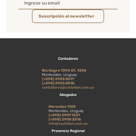
Suscripción al newsletter
Contadores
Río Negro 1394 Of. 1204
Montevideo, Uruguay
(+598) 2903 0517
(+598) 2903 0518
contadores@castellan.com.uy
Abogados
Mercedes 1120
Montevideo, Uruguay
(+598) 2901 1337
(+598) 2908 2516
info@castellan.com.uy
Presencia Regional