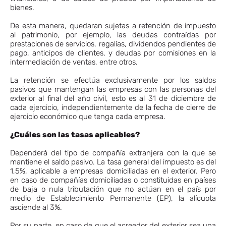
bienes.
De esta manera, quedaran sujetas a retención de impuesto
al patrimonio, por ejemplo, las deudas contraídas por
prestaciones de servicios, regalías, dividendos pendientes de
pago, anticipos de clientes, y deudas por comisiones en la
intermediación de ventas, entre otros.
La retención se efectúa exclusivamente por los saldos
pasivos que mantengan las empresas con las personas del
exterior al final del año civil, esto es al 31 de diciembre de
cada ejercicio, independientemente de la fecha de cierre de
ejercicio económico que tenga cada empresa.
¿Cuáles son las tasas aplicables?
Dependerá del tipo de compañía extranjera con la que se
mantiene el saldo pasivo. La tasa general del impuesto es del
1,5%, aplicable a empresas domiciliadas en el exterior. Pero
en caso de compañías domiciliadas o constituidas en países
de baja o nula tributación que no actúan en el país por
medio de Establecimiento Permanente (EP), la alícuota
asciende al 3%.
Por su parte, en caso de que el acreedor del exterior sea una