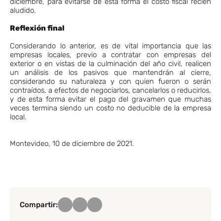
diciembre, para evitarse de esta forma el costo fiscal recién
aludido.
Reflexión final
Considerando lo anterior, es de vital importancia que las
empresas locales, previo a contratar con empresas del
exterior o en vistas de la culminación del año civil, realicen
un análisis de los pasivos que mantendrán al cierre,
considerando su naturaleza y con quien fueron o serán
contraídos, a efectos de negociarlos, cancelarlos o reducirlos,
y de esta forma evitar el pago del gravamen que muchas
veces termina siendo un costo no deducible de la empresa
local.
Montevideo, 10 de diciembre de 2021.
Compartir: