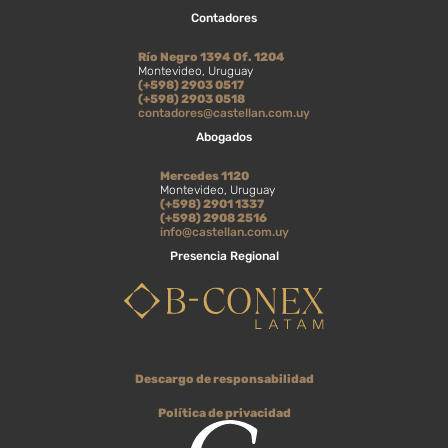
Contadores
Río Negro 1394 Of. 1204
Montevideo, Uruguay
(+598) 2903 0517
(+598) 2903 0518
contadores@castellan.com.uy
Abogados
Mercedes 1120
Montevideo, Uruguay
(+598) 2901 1337
(+598) 2908 2516
info@castellan.com.uy
Presencia Regional
Descargo de responsabilidad
Política de privacidad