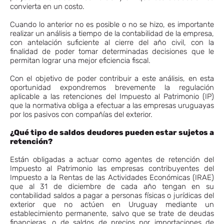
convierta en un costo.
Cuando lo anterior no es posible o no se hizo, es importante
realizar un análisis a tiempo de la contabilidad de la empresa,
con antelación suficiente al cierre del año civil, con la
finalidad de poder tomar determinadas decisiones que le
permitan lograr una mejor eficiencia fiscal.
Con el objetivo de poder contribuir a este análisis, en esta
oportunidad expondremos brevemente la regulación
aplicable a las retenciones del Impuesto al Patrimonio (IP)
que la normativa obliga a efectuar a las empresas uruguayas
por los pasivos con compañías del exterior.
¿Qué tipo de saldos deudores pueden estar sujetos a
retención?
Están obligadas a actuar como agentes de retención del
Impuesto al Patrimonio las empresas contribuyentes del
Impuesto a la Rentas de las Actividades Económicas (IRAE)
que al 31 de diciembre de cada año tengan en su
contabilidad saldos a pagar a personas físicas o jurídicas del
exterior que no actúen en Uruguay mediante un
establecimiento permanente, salvo que se trate de deudas
financieras, o de saldos de precios por importaciones de