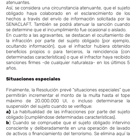
atenuantes.
Así, se considera una circunstancia atenuante, que el sujeto
obligado haya colaborado en el esclarecimiento de los
hechos a través del envío de información solicitada por la
SENACLAFT. También se podrá atenuar la sanción cuando
se determine que el incumplimiento fue ocasional o aislado.
En cuanto a las agravantes, se destacan el ocultamiento de
la infracción por parte del sujeto obligado (por ejemplo,
ocultando información), que el infractor hubiera obtenido
beneficios propios o para terceros, la reincidencia (con
determinadas características) o que el infractor haya recibido
sanciones firmes -de cualquier naturaleza- en los últimos 5
años.
Situaciones especiales
Finalmente, la Resolución prevé “situaciones especiales” que
permitirán incrementar el monto de la multa hasta el tope
máximo de 20.000.000 UI, o incluso determinarse la
suspensión del sujeto cuando se verifique:
a)
La habitualidad de las infracciones por parte del sujeto
obligado (cumpliéndose determinadas características).
b
) Cuando se compruebe que el sujeto obligado intervino
consciente y deliberadamente en una operación de lavado
de activos o financiamiento del terrorismo. Se elimina aquí la