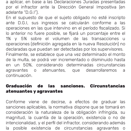
a aplicar, en base a las Declaraciones Juradas presentadas
por el infractor ante la Dirección General Impositiva (en
adelante “D.G.I”).
En el supuesto de que el sujeto obligado no esté inscripto
ante D.G.I, sus ingresos se calcularán conforme a las
operaciones en las que intervino en el período fiscalizado. Si
lo anterior no fuere posible, se fijará un porcentaje entre el
1% y 5% sobre el volumen de las transacciones u
operaciones (definición agregada en la nueva Resolución) no
declaradas que puedan ser detectadas por los supervisores.
Finalmente, se establece que una vez determinado el monto
de la multa, se podrá ver incrementado o disminuido hasta
en un 50%, considerando determinadas circunstancias
agravantes o atenuantes, que desarrollaremos a
continuación.
Graduación de las sanciones. Circunstancias
atenuantes y agravantes
Conforme viene de decirse, a efectos de graduar las
sanciones aplicables, la normativa dispone que se tomará en
consideración la naturaleza de la obligación infringida, su
magnitud, la cuantía de la operación, existencia o no de
intencionalidad, y el perfil del infractor, considerando además
la posible existencia de circunstancias agravantes o