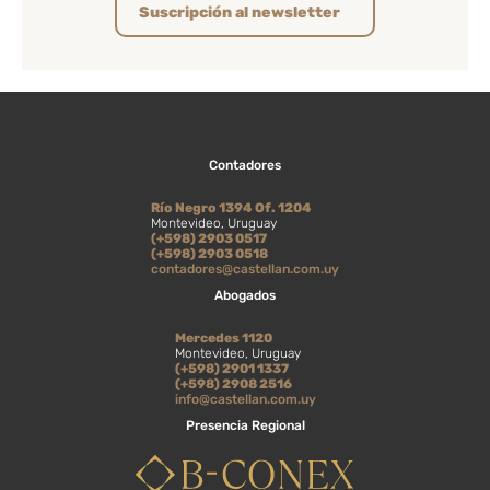
Suscripción al newsletter
Contadores
Río Negro 1394 Of. 1204
Montevideo, Uruguay
(+598) 2903 0517
(+598) 2903 0518
contadores@castellan.com.uy
Abogados
Mercedes 1120
Montevideo, Uruguay
(+598) 2901 1337
(+598) 2908 2516
info@castellan.com.uy
Presencia Regional