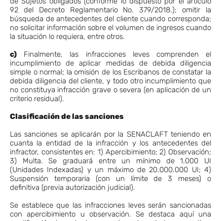
de Sujetos obligados (conforme lo dispuesto por el artículo
92 del Decreto Reglamentario No. 379/2018.); omitir la
búsqueda de antecedentes del cliente cuando corresponda;
no solicitar información sobre el volumen de ingresos cuando
la situación lo requiera, entre otros.
c)
Finalmente, las infracciones leves comprenden el
incumplimiento de aplicar medidas de debida diligencia
simple o normal; la omisión de los Escribanos de constatar la
debida diligencia del cliente, y todo otro incumplimiento que
no constituya infracción grave o severa (en aplicación de un
criterio residual).
Clasificación de las sanciones
Las sanciones se aplicarán por la SENACLAFT teniendo en
cuanta la entidad de la infracción y los antecedentes del
infractor, consistentes en: 1) Apercibimiento; 2) Observación;
3) Multa. Se graduará entre un mínimo de 1.000 UI
(Unidades Indexadas) y un máximo de 20.000.000 UI; 4)
Suspensión temporaria (con un límite de 3 meses) o
definitiva (previa autorización judicial).
Se establece que las infracciones leves serán sancionadas
con apercibimiento u observación. Se destaca aquí una