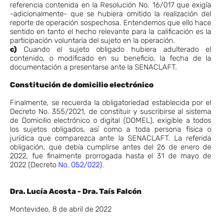
referencia contenida en la Resolución No. 16/017 que exigía
-adicionalmente- que se hubiera omitido la realización del
reporte de operación sospechosa. Entendemos que ello hace
sentido en tanto el hecho relevante para la calificación es la
participación voluntaria del sujeto en la operación.
c)
Cuando el sujeto obligado hubiera adulterado el
contenido, o modificado en su beneficio, la fecha de la
documentación a presentarse ante la SENACLAFT.
Constitución de domicilio electrónico
Finalmente, se recuerda la obligatoriedad establecida por el
Decreto No. 355/2021, de constituir y suscribirse al sistema
de Domicilio electrónico o digital (DOMEL), exigible a todos
los sujetos obligados, así como a toda persona física o
jurídica que comparezca ante la SENACLAFT. La referida
obligación, que debía cumplirse antes del 26 de enero de
2022, fue finalmente prorrogada hasta el 31 de mayo de
2022 (Decreto
No. 052/022
).
Dra. Lucía Acosta - Dra. Taís Falcón
Montevideo, 8 de abril de 2022