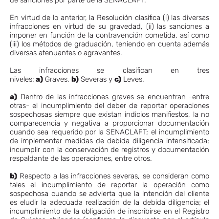
de sanciones por parte de la SENACLAFT.
En virtud de lo anterior, la Resolución clasifica (i) las diversas
infracciones en virtud de su gravedad, (ii) las sanciones a
imponer en función de la contravención cometida, así como
(iii) los métodos de graduación, teniendo en cuenta además
diversas atenuantes o agravantes.
Las infracciones se clasifican en tres
niveles:
a)
Graves,
b)
Severas y
c)
Leves.
a)
Dentro de las infracciones graves se encuentran -entre
otras- el incumplimiento del deber de reportar operaciones
sospechosas siempre que existan indicios manifiestos, la no
comparecencia y negativa a proporcionar documentación
cuando sea requerido por la SENACLAFT; el incumplimiento
de implementar medidas de debida diligencia intensificada;
incumplir con la conservación de registros y documentación
respaldante de las operaciones, entre otros.
b)
Respecto a las infracciones severas, se consideran como
tales el incumplimiento de reportar la operación como
sospechosa cuando se advierta que la intención del cliente
es eludir la adecuada realización de la debida diligencia; el
incumplimiento de la obligación de inscribirse en el Registro