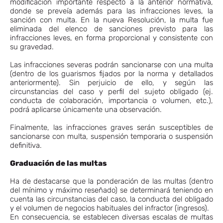
modificación importante respecto a la anterior normativa,
donde se preveía además para las infracciones leves, la
sanción con multa. En la nueva Resolución, la multa fue
eliminada del elenco de sanciones previsto para las
infracciones leves, en forma proporcional y consistente con
su gravedad.
Las infracciones severas podrán sancionarse con una multa
(dentro de los guarismos fijados por la norma y detallados
anteriormente). Sin perjuicio de ello, y según las
circunstancias del caso y perfil del sujeto obligado (ej.
conducta de colaboración, importancia o volumen, etc.),
podrá aplicarse únicamente una observación.
Finalmente, las infracciones graves serán susceptibles de
sancionarse con multa, suspensión temporaria o suspensión
definitiva.
Graduación de las multas
Ha de destacarse que la ponderación de las multas (dentro
del mínimo y máximo reseñado) se determinará teniendo en
cuenta las circunstancias del caso, la conducta del obligado
y el volumen de negocios habituales del infractor (ingresos).
En consecuencia, se establecen diversas escalas de multas