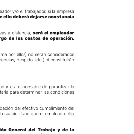
eador y/o el trabajador, si la empresa
e ello deberá dejarse constancia
eas a distancia,
será el empleador
go de los costos de operación,
uma por ellos) no serán considerados
encias, despido, etc.) ni constituirán
ador es responsable de garantizar la
aria para determinar las condiciones
bación del efectivo cumplimiento del
 espacio físico que el empleado elija
ión General del Trabajo y de la