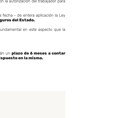
on la autorización del trabajador para
 fecha - de entera aplicación la Ley
eguros del Estado.
á fundamental en este aspecto que la
drán un
plazo de 6 meses a contar
dispuesto en la misma.