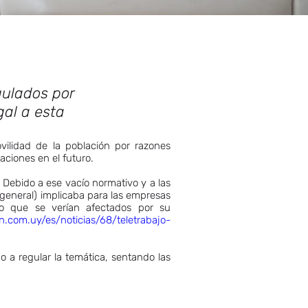
gulados por
gal a esta
ovilidad de la población por razones
ciones en el futuro.
Debido a ese vacío normativo y a las
n general) implicaba para las empresas
ajo que se verían afectados por su
n.com.uy/es/noticias/68/teletrabajo-
 a regular la temática, sentando las