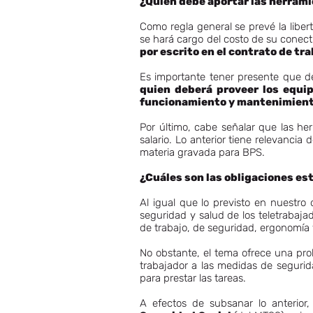
¿Quién debe aportar las herrami
Como regla general se prevé la libert
se hará cargo del costo de su conect
por escrito en el contrato de tra
Es importante tener presente que de 
quien deberá proveer los equi
funcionamiento y mantenimient
Por último, cabe señalar que las he
salario. Lo anterior tiene relevancia
materia gravada para BPS.
¿Cuáles son las obligaciones es
Al igual que lo previsto en nuestro
seguridad y salud de los teletrabaj
de trabajo, de seguridad, ergonomía 
No obstante, el tema ofrece una pro
trabajador a las medidas de segurida
para prestar las tareas.
A efectos de subsanar lo anterior