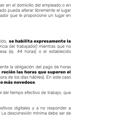
ser en el domicilio del empleado o en
ado pueda alterar libremente el lugar
leador que le proporcione un lugar en
tido,
se habilita expresamente la
cia del trabajador) mientras que no
sa (ej. 44 horas) o el establecido
ente la obligación del pago de horas
y
recién las horas que superen el
ora de los días hábiles). En este caso
o lo más novedoso
.
l del tiempo efectivo de trabajo, que
sitivos digitales y a no responder a
s. La desconexión mínima debe ser de