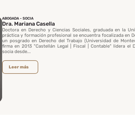
ABOGADA - SOCIA
Dra. Mariana Casella
Doctora en Derecho y Ciencias Sociales, graduada en la Uni
práctica y formación profesional se encuentra focalizada en 
un posgrado en Derecho del Trabajo (Universidad de Montev
firma en 2013 "Castellán Legal | Fiscal | Contable" lidera el
socia desde...
Leer más