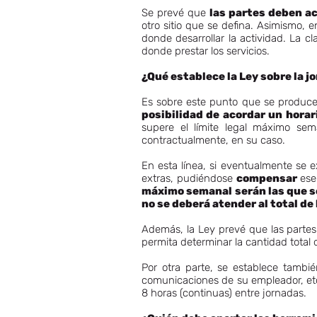
Se prevé que
las partes deben ac
otro sitio que se defina. Asimismo, 
donde desarrollar la actividad. La c
donde prestar los servicios.
¿Qué establece la Ley sobre la j
Es sobre este punto que se produce 
posibilidad de acordar un horar
supere el límite legal máximo sem
contractualmente, en su caso.
En esta línea, si eventualmente se 
extras, pudiéndose
compensar
ese
máximo semanal serán las que s
no se deberá atender al total de
Además, la Ley prevé que las partes 
permita determinar la cantidad total
Por otra parte, se establece tambi
comunicaciones de su empleador, etc
8 horas (continuas) entre jornadas.