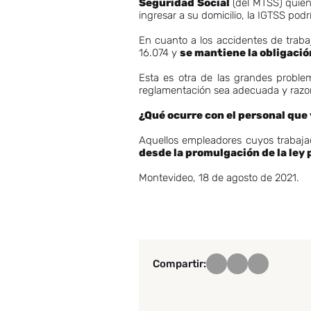
Seguridad Social
(del MTSS) quie
ingresar a su domicilio, la IGTSS podr
En cuanto a los accidentes de traba
16.074 y
se mantiene la obligació
Esta es otra de las grandes problem
reglamentación sea adecuada y razon
¿Qué ocurre con el personal que 
Aquellos empleadores cuyos trabaja
desde la promulgación de la ley 
Montevideo, 18 de agosto de 2021.
Compartir: