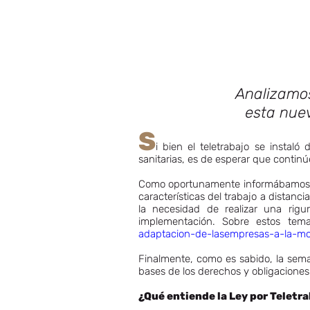
Analizamos
esta nuev
S
i bien el teletrabajo se instal
sanitarias, es de esperar que contin
Como oportunamente informábamos, se
características del trabajo a distanc
la necesidad de realizar una rigu
implementación. Sobre estos tem
adaptacion-de-lasempresas-a-la-mo
Finalmente, como es sabido, la sema
bases de los derechos y obligaciones
¿Qué entiende la Ley por Teletr