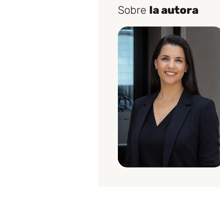
Sobre
la autora