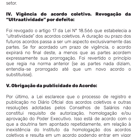
setor.
IV. Vigência do acordo coletivo. Revogação da
“Ultraatividade” por defeito:
Foi revogado o artigo 17 da Lei Nº 18.566 que estabelecia a
“ultratividade” dos acordos coletivos. A duração ou prazo dos
futuros acordos passa a ser um aspecto exclusivamente das
partes. Se for acordado um prazo de vigência, o acordo
expirará no final deste, a menos que as partes acordem
expressamente sua prorrogação. Foi revertido o princípio
que regia na norma anterior (se as partes nada diziam,
entendia-se prorrogado até que um novo acordo o
substituísse).
V. Obrigação da publicidade do Acordo:
Por último, a Lei esclarece que o processo de registro e
publicação no Diário Oficial dos acordos coletivos e outras
resoluções adotadas pelos Conselhos de Salários não
constitui requisito de autorização, homologação e/ou
aprovação do Poder Executivo. Isso está de acordo com o
que a doutrina tem apontado repetidamente, em relação à
inexistência do Instituto da homologação dos acordos
coletivos e resulta em um acordo podendo entrar em vigor