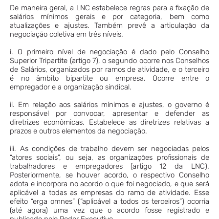
De maneira geral, a LNC estabelece regras para a fixação de
salários mínimos gerais e por categoria, bem como
atualizações e ajustes. Também prevê a articulação da
negociação coletiva em três níveis.
i. O primeiro nível de negociação é dado pelo Conselho
Superior Tripartite (artigo 7), o segundo ocorre nos Conselhos
de Salários, organizados por ramos de atividade, e o terceiro
é no âmbito bipartite ou empresa. Ocorre entre o
empregador e a organização sindical.
ii. Em relação aos salários mínimos e ajustes, o governo é
responsável por convocar, apresentar e defender as
diretrizes econômicas. Estabelece as diretrizes relativas a
prazos e outros elementos da negociação.
iii. As condições de trabalho devem ser negociadas pelos
“atores sociais”, ou seja, as organizações profissionais de
trabalhadores e empregadores (artigo 12 da LNC).
Posteriormente, se houver acordo, o respectivo Conselho
adota e incorpora no acordo o que foi negociado, e que será
aplicável a todas as empresas do ramo de atividade. Esse
efeito “erga omnes” (“aplicável a todos os terceiros”) ocorria
(até agora) uma vez que o acordo fosse registrado e