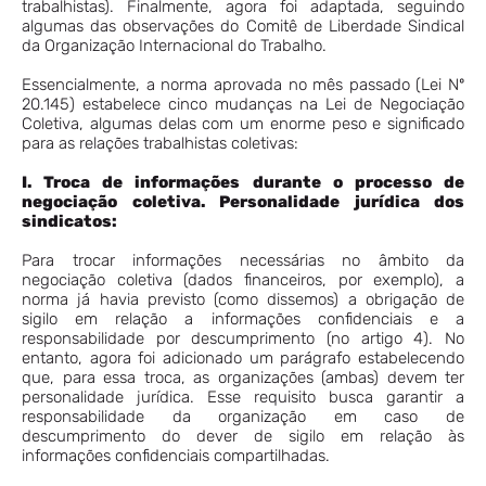
trabalhistas). Finalmente, agora foi adaptada, seguindo
algumas das observações do Comitê de Liberdade Sindical
da Organização Internacional do Trabalho.
Essencialmente, a norma aprovada no mês passado (Lei Nº
20.145) estabelece cinco mudanças na Lei de Negociação
Coletiva, algumas delas com um enorme peso e significado
para as relações trabalhistas coletivas:
I. Troca de informações durante o processo de
negociação coletiva. Personalidade jurídica dos
sindicatos:
Para trocar informações necessárias no âmbito da
negociação coletiva (dados financeiros, por exemplo), a
norma já havia previsto (como dissemos) a obrigação de
sigilo em relação a informações confidenciais e a
responsabilidade por descumprimento (no artigo 4). No
entanto, agora foi adicionado um parágrafo estabelecendo
que, para essa troca, as organizações (ambas) devem ter
personalidade jurídica. Esse requisito busca garantir a
responsabilidade da organização em caso de
descumprimento do dever de sigilo em relação às
informações confidenciais compartilhadas.