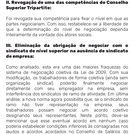
II. Revogação de uma das competências do Conselho
Superior Tripartite:
Foi revogada sua competência para fixar o nível em que as
partes negociariam. Com isso, restabelece-se a liberdade de
que a determinação do nível de negociação dependa
inteiramente da vontade dos atores sociais.
III. Eliminação da obrigação de negociar com o
sindicato de nível superior na ausência de sindicato
de empresa:
Como analisado, esta era uma das maiores fraquezas do
sistema de negociação coletiva da Lei de 2009. Com sua
modificação, os trabalhadores de forma coletiva (ainda sem
organização sindical) poderão finalmente negociar
diretamente com seu empregador na empresa, sem
interferência dos sindicatos de ramo de atividade. Em última
análise, a nova norma agora possibilita que, se o sindicato de
ramo não tiver representação na empresa, seus
trabalhadores possam negociar um acordo coletivo
designando seus representantes. Neste ponto, deve-se
mencionar que esse eventual acordo em nenhum caso
poderia estabelecer condições inferiores às consagradas nos
laudos e acordos acordados no Conselho de Salários do