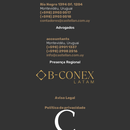
Río Negro 1394 Of. 1204
Montevidéu, Uruguai
(+598) 2903 0517
(+598) 2903 0518
contadores@castellan.com.uy
Advogados
accountants
Montevidéu, Uruguai
(+598) 2901 1337
(+598) 2908 2516
info@castellan.com.uy
Presença Regional
Aviso Legal
Política de privacidade