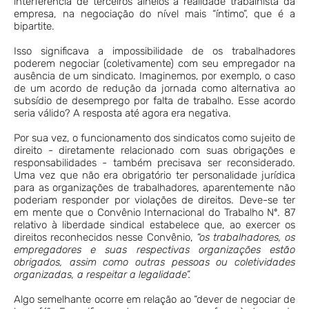
interferência de terceiros alheios à realidade trabalhista da
empresa, na negociação do nível mais “íntimo”, que é a
bipartite.
Isso significava a impossibilidade de os trabalhadores
poderem negociar (coletivamente) com seu empregador na
ausência de um sindicato. Imaginemos, por exemplo, o caso
de um acordo de redução da jornada como alternativa ao
subsídio de desemprego por falta de trabalho. Esse acordo
seria válido? A resposta até agora era negativa.
Por sua vez, o funcionamento dos sindicatos como sujeito de
direito - diretamente relacionado com suas obrigações e
responsabilidades - também precisava ser reconsiderado.
Uma vez que não era obrigatório ter personalidade jurídica
para as organizações de trabalhadores, aparentemente não
poderiam responder por violações de direitos. Deve-se ter
em mente que o Convênio Internacional do Trabalho Nº. 87
relativo à liberdade sindical estabelece que, ao exercer os
direitos reconhecidos nesse Convênio,
“os trabalhadores, os
empregadores e suas respectivas organizações estão
obrigados, assim como outras pessoas ou coletividades
organizadas, a respeitar a legalidade”.
Algo semelhante ocorre em relação ao “dever de negociar de