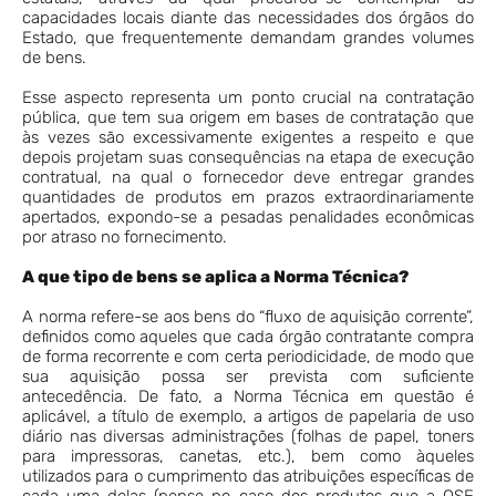
capacidades locais diante das necessidades dos órgãos do
Estado, que frequentemente demandam grandes volumes
de bens.
Esse aspecto representa um ponto crucial na contratação
pública, que tem sua origem em bases de contratação que
às vezes são excessivamente exigentes a respeito e que
depois projetam suas consequências na etapa de execução
contratual, na qual o fornecedor deve entregar grandes
quantidades de produtos em prazos extraordinariamente
apertados, expondo-se a pesadas penalidades econômicas
por atraso no fornecimento.
A que tipo de bens se aplica a Norma Técnica?
A norma refere-se aos bens do “fluxo de aquisição corrente”,
definidos como aqueles que cada órgão contratante compra
de forma recorrente e com certa periodicidade, de modo que
sua aquisição possa ser prevista com suficiente
antecedência. De fato, a Norma Técnica em questão é
aplicável, a título de exemplo, a artigos de papelaria de uso
diário nas diversas administrações (folhas de papel, toners
para impressoras, canetas, etc.), bem como àqueles
utilizados para o cumprimento das atribuições específicas de