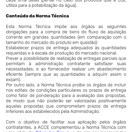
cada uma delas (pense no caso dos produtos que a OSE
utiliza para a potabilização da água).
Conteúdo da Norma Técnica
Esta Norma Técnica impõe aos órgãos as seguintes
obrigações para a compra de bens do fluxo de aquisição
corrente em grandes quantidades (em comparação com o
tamanho do mercado do produto em questão):
Estabelecer prazos de entrega adequados às quantidades
requeridas e à escala de produção do mercado nacional.
Prever a possibilidade de realização de entregas parciais que
permitam à administração contratante satisfazer suas
necessidades; e ao fornecedor realizar um abastecimento
eficiente (sempre que as quantidades a adquirir assim o
exijam).
Por outro lado, a Norma Técnica proíbe os órgãos de incluir
nos editais de condições particulares os prazos de entrega
como fator de ponderação para a avaliação das propostas,
de modo que não poderão ser valorizadas positivamente
aquelas propostas que comprometam prazos de entrega
inferiores aos estabelecidos pela Administração.
Com o objetivo de facilitar sua aplicação pelos órgãos
contratantes, a ACCE complementou a Norma Técnica com