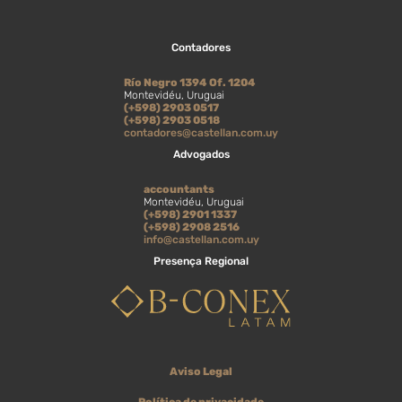
Contadores
Río Negro 1394 Of. 1204
Montevidéu, Uruguai
(+598) 2903 0517
(+598) 2903 0518
contadores@castellan.com.uy
Advogados
accountants
Montevidéu, Uruguai
(+598) 2901 1337
(+598) 2908 2516
info@castellan.com.uy
Presença Regional
Aviso Legal