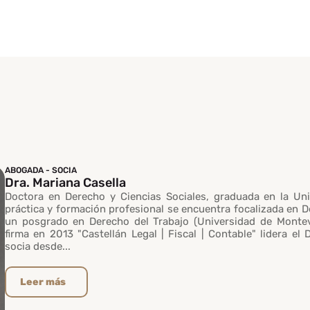
ABOGADA - SOCIA
Dra. Mariana Casella
Doctora en Derecho y Ciencias Sociales, graduada en la Uni
práctica y formación profesional se encuentra focalizada en 
un posgrado en Derecho del Trabajo (Universidad de Montev
firma en 2013 "Castellán Legal | Fiscal | Contable" lidera el
socia desde...
Leer más