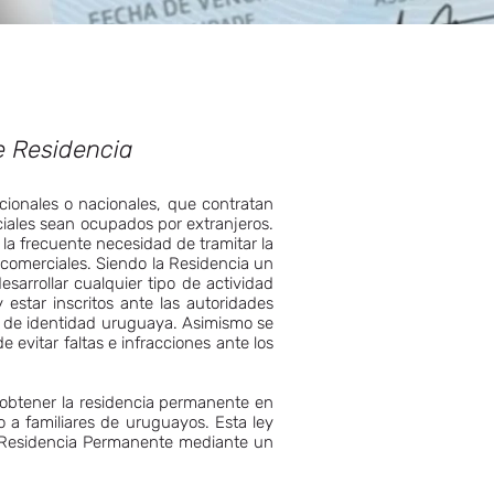
re Residencia
cionales o nacionales, que contratan
ciales sean ocupados por extranjeros.
 la frecuente necesidad de tramitar la
o comerciales. Siendo la Residencia un
arrollar cualquier tipo de actividad
estar inscritos ante las autoridades
a de identidad uruguaya. Asimismo se
e evitar faltas e infracciones ante los
 obtener la residencia permanente en
 a familiares de uruguayos. Esta ley
su Residencia Permanente mediante un