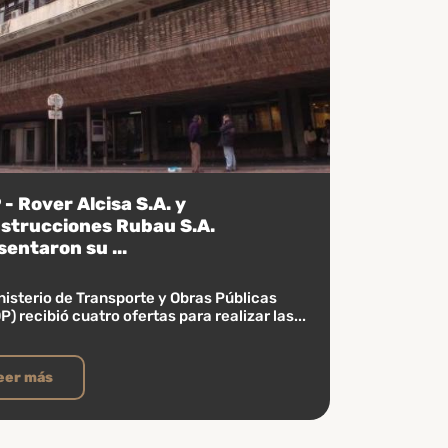
- Rover Alcisa S.A. y
strucciones Rubau S.A.
sentaron su ...
nisterio de Transporte y Obras Públicas
) recibió cuatro ofertas para realizar las...
eer más