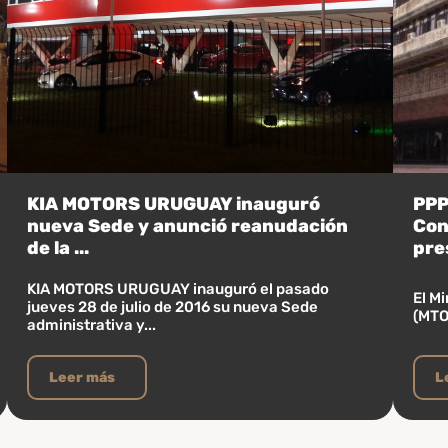
KIA MOTORS URUGUAY inauguró
PPP 
nueva Sede y anunció reanudación
Con
de la ...
pre
KIA MOTORS URUGUAY inauguró el pasado
El Mi
jueves 28 de julio de 2016 su nueva Sede
(MTOP
administrativa y...
Leer más
L