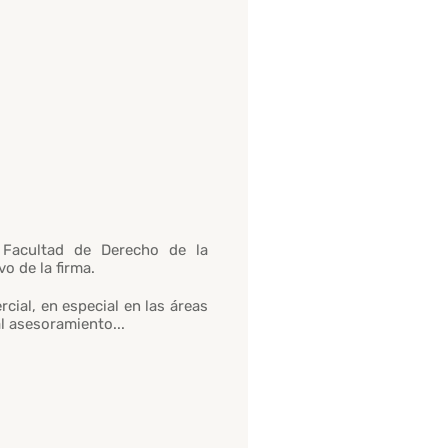
 Facultad de Derecho de la
o de la firma.
cial, en especial en las áreas
al asesoramiento...