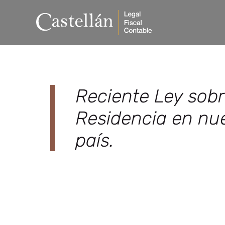
Reciente Ley sob
Residencia en nu
país.