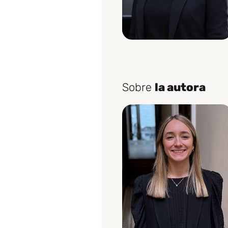
Sobre
la autora