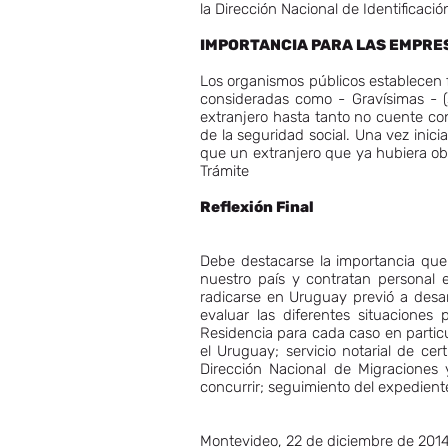
la Dirección Nacional de Identificació
IMPORTANCIA PARA LAS EMPRES
Los organismos públicos establecen f
consideradas como - Gravísimas - (
extranjero hasta tanto no cuente con
de la seguridad social. Una vez inic
que un extranjero que ya hubiera ob
Trámite
Reflexión Final
Debe destacarse la importancia que 
nuestro país y contratan personal 
radicarse en Uruguay previó a desar
evaluar las diferentes situaciones
Residencia para cada caso en particu
el Uruguay; servicio notarial de cert
Dirección Nacional de Migraciones 
concurrir; seguimiento del expediente
Montevideo, 22 de diciembre de 201