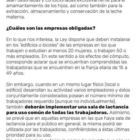
sean destinadas y condicionadas exclusivamente para el
amamantamiento de los hijos, así como también para la
extracción, almacenamiento y conservación de la leche
materna.
¿Cuáles son las empresas obligadas?
En lo que nos interesa, la Ley dispone que deben instalarse
en los
“edificios o locales”
de las empresas en los que
trabajen o estudien al menos 20 mujeres, o trabajen 50 o
más empleados. En este sentido a los efectos del cómputo,
corresponde aclarar que se encuentran comprendidas las
trabajadoras que se encuentren en la franja etaria de 15 a
49 años.
Sin embargo, cuando en un mismo lugar físico (local o
edificio) desarrollan su actividad varios empleadores y éstos
conjuntamente considerados posean el número mínimo de
trabajadores requerido (aunque no individualmente),
también
deberán implementar una sala de lactancia
para uso común de todas las trabajadoras.
Asimismo,
se prevé que en aquellas empresas en las que haya sala de
lactancia para el público en general, la misma podrá ser
utilizada por las trabajadoras, confiriéndoles a éstas últimas
prioridad para su uso.