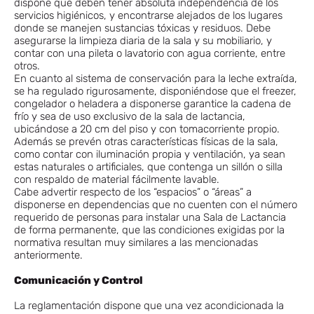
dispone que deben tener absoluta independencia de los
servicios higiénicos, y encontrarse alejados de los lugares
donde se manejen sustancias tóxicas y residuos. Debe
asegurarse la limpieza diaria de la sala y su mobiliario, y
contar con una pileta o lavatorio con agua corriente, entre
otros.
En cuanto al sistema de conservación para la leche extraída,
se ha regulado rigurosamente, disponiéndose que el freezer,
congelador o heladera a disponerse garantice la cadena de
frío y sea de uso exclusivo de la sala de lactancia,
ubicándose a 20 cm del piso y con tomacorriente propio.
Además se prevén otras características físicas de la sala,
como contar con iluminación propia y ventilación, ya sean
estas naturales o artificiales, que contenga un sillón o silla
con respaldo de material fácilmente lavable.
Cabe advertir respecto de los “espacios” o “áreas” a
disponerse en dependencias que no cuenten con el número
requerido de personas para instalar una Sala de Lactancia
de forma permanente, que las condiciones exigidas por la
normativa resultan muy similares a las mencionadas
anteriormente.
Comunicación y Control
La reglamentación dispone que una vez acondicionada la