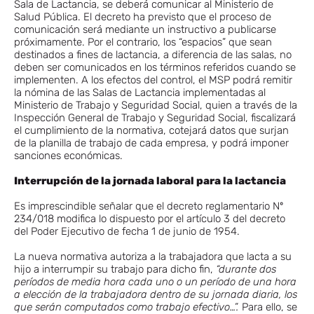
Sala de Lactancia, se deberá comunicar al Ministerio de
Salud Pública. El decreto ha previsto que el proceso de
comunicación será mediante un instructivo a publicarse
próximamente. Por el contrario, los “espacios” que sean
destinados a fines de lactancia, a diferencia de las salas, no
deben ser comunicados en los términos referidos cuando se
implementen. A los efectos del control, el MSP podrá remitir
la nómina de las Salas de Lactancia implementadas al
Ministerio de Trabajo y Seguridad Social, quien a través de la
Inspección General de Trabajo y Seguridad Social, fiscalizará
el cumplimiento de la normativa, cotejará datos que surjan
de la planilla de trabajo de cada empresa, y podrá imponer
sanciones económicas.
Interrupción de la jornada laboral para la lactancia
Es imprescindible señalar que el decreto reglamentario Nº
234/018 modifica lo dispuesto por el artículo 3 del decreto
del Poder Ejecutivo de fecha 1 de junio de 1954.
La nueva normativa autoriza a la trabajadora que lacta a su
hijo a interrumpir su trabajo para dicho fin,
“durante dos
períodos de media hora cada uno o un período de una hora
a elección de la trabajadora dentro de su jornada diaria, los
que serán computados como trabajo efectivo…”.
Para ello, se