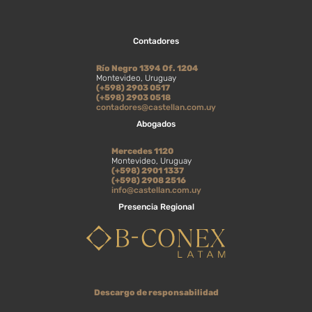
Contadores
Río Negro 1394 Of. 1204
Montevideo, Uruguay
(+598) 2903 0517
(+598) 2903 0518
contadores@castellan.com.uy
Abogados
Mercedes 1120
Montevideo, Uruguay
(+598) 2901 1337
(+598) 2908 2516
info@castellan.com.uy
Presencia Regional
Descargo de responsabilidad