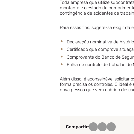
Toda empresa que utilize subcontrata
montante e o estado de cumprimento 
contingência de acidentes de trabal
Para esses fins, sugere-se exigir da
Declaração nominativa de históric
Certificado que comprove situaç
Comprovante do Banco de Segur
Folha de controle de trabalho do MT
Além disso, é aconselhável solicitar
forma precisa os controles. O ideal é
nova pessoa que vem cobrir o descan
Compartir: