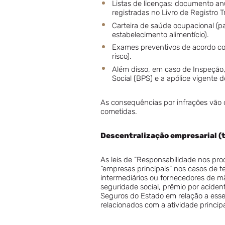
Listas de licenças: documento an
registradas no Livro de Registro T
Carteira de saúde ocupacional (pa
estabelecimento alimentício).
Exames preventivos de acordo com 
risco).
Além disso, em caso de Inspeção
Social (BPS) e a apólice vigente 
As consequências por infrações vão 
cometidas.
Descentralização empresarial (t
As leis de “Responsabilidade nos pro
“empresas principais” nos casos de t
intermediários ou fornecedores de mã
seguridade social, prêmio por acide
Seguros do Estado em relação a esses
relacionados com a atividade principa