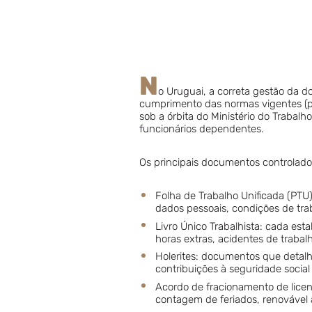
N
o Uruguai, a correta gestão da d
cumprimento das normas vigentes (pr
sob a órbita do Ministério do Traba
funcionários dependentes.
Os principais documentos controlado
Folha de Trabalho Unificada (PTU)
dados pessoais, condições de tr
Livro Único Trabalhista: cada es
horas extras, acidentes de trabalh
Holerites: documentos que detal
contribuições à seguridade socia
Acordo de fracionamento de licen
contagem de feriados, renovável a