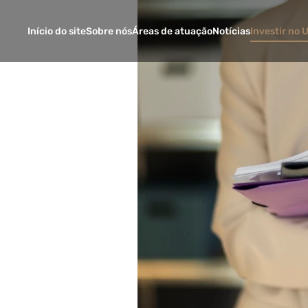
Início do site
Sobre nós
Áreas de atuação
Notícias
Investir no 