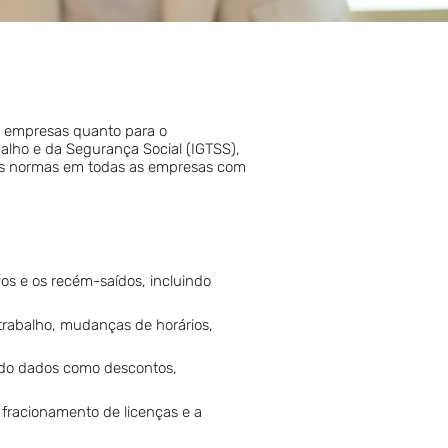
as empresas quanto para o
alho e da Segurança Social (IGTSS),
sas normas em todas as empresas com
vos e os recém-saídos, incluindo
trabalho, mudanças de horários,
ndo dados como descontos,
 fracionamento de licenças e a