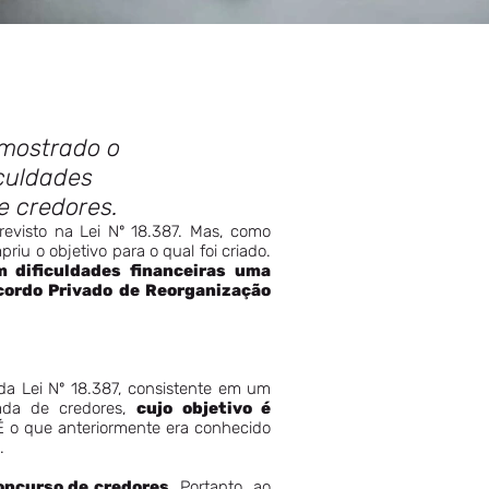
 mostrado o
iculdades
e credores.
revisto na Lei Nº 18.387. Mas, como
iu o objetivo para o qual foi criado.
 dificuldades financeiras uma
cordo Privado de Reorganização
da Lei Nº 18.387, consistente em um
cada de credores,
cujo objetivo é
 É o que anteriormente era conhecido
.
concurso de credores
. Portanto, ao