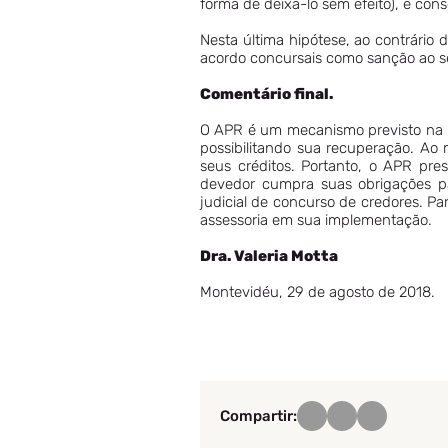
forma de deixá-lo sem efeito), e co
Nesta última hipótese, ao contrário
acordo concursais como sanção ao se
Comentário final.
O APR é um mecanismo previsto na L
possibilitando sua recuperação. Ao 
seus créditos. Portanto, o APR pre
devedor cumpra suas obrigações pa
judicial de concurso de credores. Pa
assessoria em sua implementação.
Dra. Valeria Motta
Montevidéu, 29 de agosto de 2018.
Compartir: