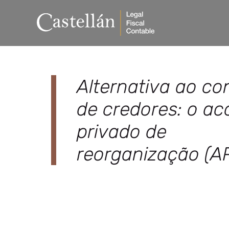
Alternativa ao co
de credores: o ac
privado de
reorganização (A