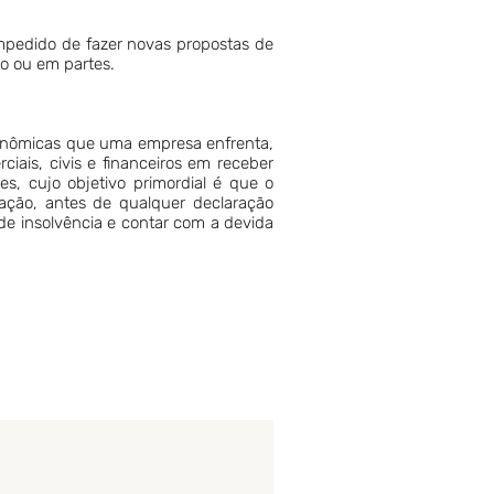
impedido de fazer novas propostas de
o ou em partes.
conômicas que uma empresa enfrenta,
iais, civis e financeiros em receber
s, cujo objetivo primordial é que o
ação, antes de qualquer declaração
 de insolvência e contar com a devida