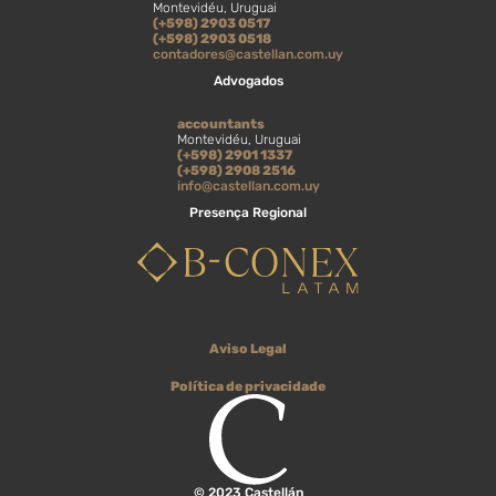
Montevidéu, Uruguai
(+598) 2903 0517
(+598) 2903 0518
contadores@castellan.com.uy
Advogados
accountants
Montevidéu, Uruguai
(+598) 2901 1337
(+598) 2908 2516
info@castellan.com.uy
Presença Regional
Aviso Legal
Política de privacidade
© 2023 Castellán