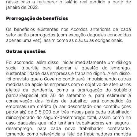
nesse caso a recuperar o salário real perdido a partir de
janeiro de 2022.
Prorrogação de benefícios
Os benefícios existentes nos Acordos anteriores de cada
setor serão prorrogados (com exceção daqueles concedidos
apenas uma vez), assim como as cláusulas obrigacionais.
Outras questões
Foi acordado, além disso, iniciar imediatamente um diálogo
social tripartite para abordar a questão do emprego,
sustentabilidade das empresas e trabalho digno. Além disso,
foi previsto que o Governo continuará impulsionando outras
medidas de apoio às empresas com o objetivo de atenuar os
efeitos da pandemia, como a prorrogação do subsídio
parcial/especial até 30 de setembro e, para estimular a
conservação das fontes de trabalho, será concedido às
empresas um crédito (a ser descontado das contribuições
patronais) de $ 5.000 por três meses para cada trabalhador
reincorporado do seguro-desemprego total, assim como no
caso daquelas que não tenham trabalhadores em seguro-
desemprego, para cada novo trabalhador contratado,
tomando como referência a lista de trabalhadores mantida