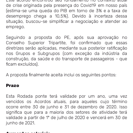
Este acordo encontrou seu fundamento no contexto atual
de crise originada pela presença do Covid19 em nosso país
(estima-se uma queda do PIB em torno de 3% e a taxa de
desemprego chega a 10,5%). Devido à incerteza dessa
situação, buscou-se simplificar a negociação e atender ao
emprego.
Seguindo a proposta do PE, após sua aprovação no
Conselho Superior Tripartite, foi confirmado que essas
diretrizes serão aplicadas, mediante sua posterior ratificação
nos Grupos e Subgrupos (com exceção da indústria da
construção, da saúde e do transporte de passageiros - que
ficam excluídos).
A proposta finalmente aceita inclui os seguintes pontos:
Prazo
Esta Rodada ponte terá validade por um ano, uma vez
vencidos os Acordos atuais, para aqueles cujo término
ocorre entre 30 de junho e 31 de dezembro de 2020. Isso
significa que para a maioria dos setores de atividade terá
validade a partir de 1º de julho de 2020 e vencerá em 30 de
junho de 2021.