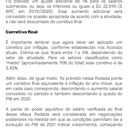
Foi previsto um ajuste adicional de 1% para os salários
submersos, ou seja, os inferiores ou iguais a $U 22.595 (5
BPC em 01/01/2020). Esse aumento adicional será
concedido na ocasião apropriada de acordo com a atividade,
e não será descontado do corretivo final.
Corretivo final
É importante lembrar que agora deve ser aplicado um
corretivo por inflação, conforme estabelecido nos Acordos
atuais. Estima-se que ficará entre 1 e 5%, dependendo do
setor de atividade. Para os setores classificados como
"médio" (aproximadamente 70% do total) esse corretivo é de
3,42%.
Além disso, de igual modo, foi previsto nessa Rodada ponte
um corretivo final equivalente à inflação do ano móvel, que
em cada caso corresponda, descontando o aumento salarial
concedido no período e também descontando a queda do
PIB em 2020.
A perda do poder aquisitivo do salário verificada ao final
dessa oitava Rodada será considerada em negociações
posteriores na medida em que as condições permitam (se a
evolução do PIB de 2021 indicar crescimento), começando