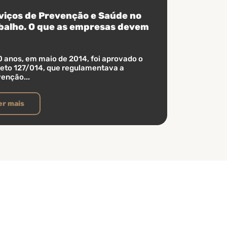
viços de Prevenção e Saúde no
balho. O que as empresas devem
0 anos, em maio de 2014, foi aprovado o
eto 127/014, que regulamentava a
enção...
er mais