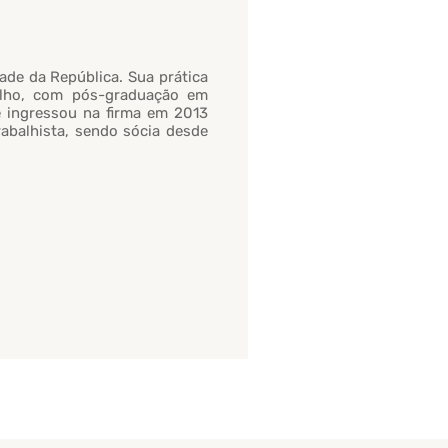
ade da República. Sua prática
balho, com pós-graduação em
e ingressou na firma em 2013
Trabalhista, sendo sócia desde