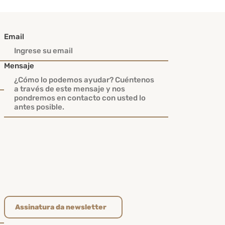
Email
Mensaje
Assinatura da newsletter