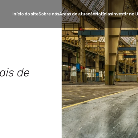
Início do site
Sobre nós
Áreas de atuação
Notícias
Investir no 
ais de